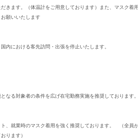
ただきます。（体温計をご用意しております）また、マスク着
うお願いいたします
、国内における客先訪問・出張を停止いたします。
能となる対象者の条件を広げ在宅勤務実施を推奨しております
ット、就業時のマスク着用を強く推奨しております。 （全員
ております）