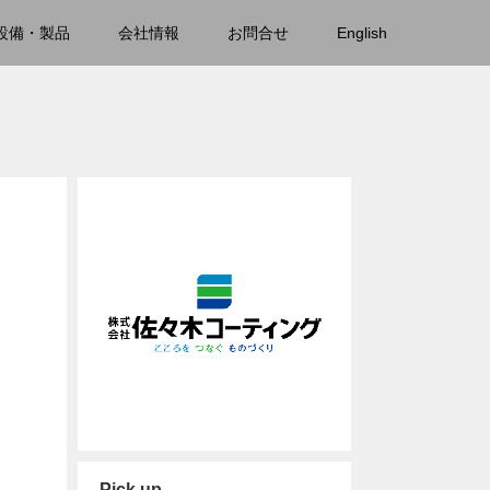
設備・製品
会社情報
お問合せ
English
Pick up