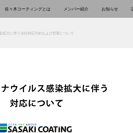
佐々木コーティングとは
メンバー紹介
お知らせ
染拡大に伴う当社対応方針および営業について