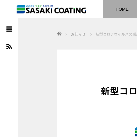
HOME
ア
ー
カ
Home
お知らせ
新型コロナウイルスの感
イ
ブ
2025
年10
月
2025
年3
月
2025
年1
月
2024
年11
月