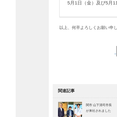
5月1日（金）及び5月
以上、何卒よろしくお願い申
Post navigation
関連記事
関市 山下清司市長
が来社されました