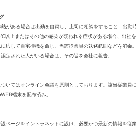
グ
の熱がある場合は出勤を自粛し、上司に相談をすること、出勤
.5℃以上またはその他の感染が疑われる症状がある場合、出社
況に応じて自宅待機を命じ、当該従業員の執務範囲などを消毒
と認定された人がいる場合は、その旨を会社に報告。
についてはオンライン会議を原則としております。該当従業員
WEB端末を配布済み。
特設ページをイントラネットに設け、必要かつ最新の情報を従