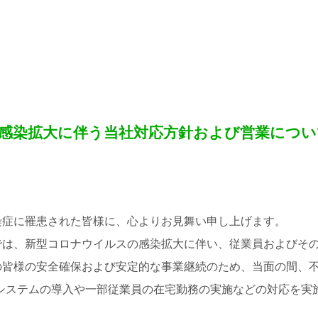
感染拡大に伴う当社対応方針および営業につい
染症に罹患された皆様に、心よりお見舞い申し上げます。
では、新型コロナウイルスの感染拡大に伴い、従業員およびそ
の皆様の安全確保および安定的な事業継続のため、当面の間、
システムの導入や一部従業員の在宅勤務の実施などの対応を実