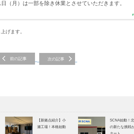
11日（月）は一部を除き休業とさせていただきます。
し上げます。
前の記事
次の記事
【新拠点紹介】小
SCNA始動！
瀬工場！本格始動
の新たな挑戦
タート