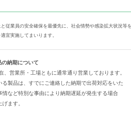
止と従業員の安全確保を最優先に、社会情勢や感染拡大状況等
を適宜実施してまいります。
品の納期について
日現在、営業所・工場ともに通常通り営業しております。
いる製品は、すでにご連絡した納期で出荷対応をいた
事情など特別な事由により納期遅延が発生する場合
上げます。