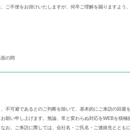
は、ご不便をお掛けいたしますが、何卒ご理解を賜りますよう
当面の間
り、不可避であるとのご判断を除いて、基本的にご来訪の回避
お願い申し上げます。無論、常と変わらぬ対応をWEBを積極
。なお、ご来訪に際しては、会社名・ご氏名・ご連絡先ととも