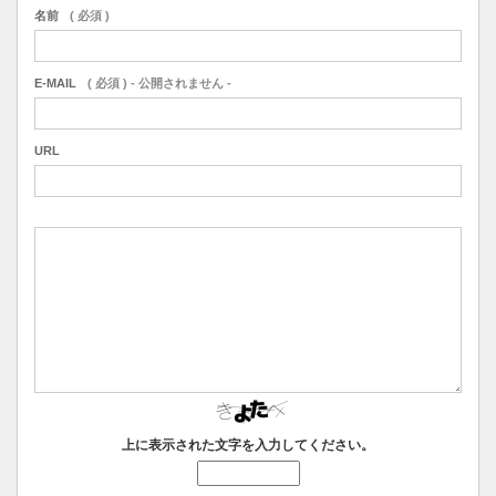
名前
( 必須 )
E-MAIL
( 必須 ) - 公開されません -
URL
上に表示された文字を入力してください。