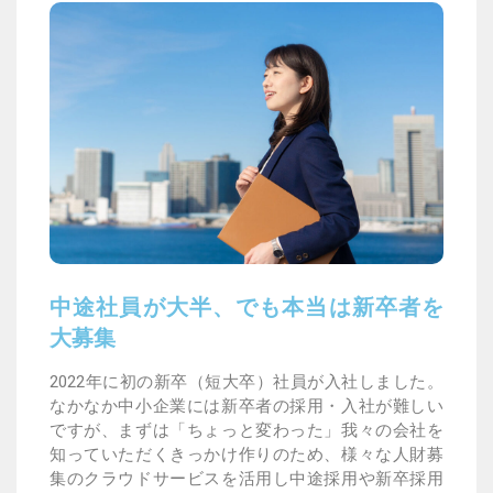
中途社員が大半、でも本当は新卒者を
大募集
2022年に初の新卒（短大卒）社員が入社しました。
なかなか中小企業には新卒者の採用・入社が難しい
ですが、まずは「ちょっと変わった」我々の会社を
知っていただくきっかけ作りのため、様々な人財募
集のクラウドサービスを活用し中途採用や新卒採用