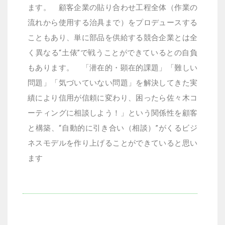
ます。
顧客企業の貼り合わせ工程全体（作業の
流れから使用する治具まで）をプロデュースする
こともあり、単に部品を供給する競合企業とは全
く異なる
“
土俵
”
で戦うことができているとの自負
もあります。
「潜在的・顕在的課題」「難しい
問題」「気づいていない問題」を解決してきた実
績により信用が信頼に変わり、困ったら佐々木コ
ーティングに相談しよう！」という関係性を顧客
と構築、
“
自動的に引き合い（相談）
”
がくるビジ
ネスモデルを作り上げることができていると思い
ます