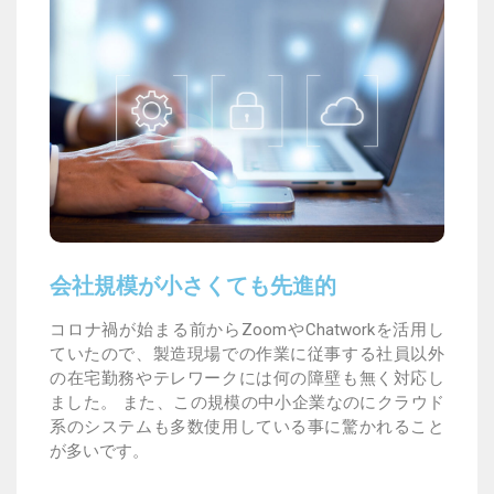
会社規模が小さくても先進的
コロナ禍が始まる前からZoomやChatworkを活用し
ていたので、製造現場での作業に従事する社員以外
の在宅勤務やテレワークには何の障壁も無く対応し
ました。 また、この規模の中小企業なのにクラウド
系のシステムも多数使用している事に驚かれること
が多いです。