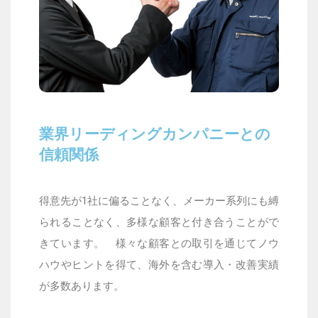
業界リーディングカンパニーとの
信頼関係
得意先が
1
社に偏ることなく、メーカー系列にも縛
られることなく、多様な顧客と付き合うことがで
きています。
様々な顧客との取引を通じてノウ
ハウやヒントを得て、海外を含む導入・改善実績
が多数あります。