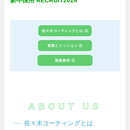
新卒採用 RECRUIT2024
佐々木コーティングとは
事業とミッション​
募集要項​
ABOUT US
佐々木コーティングとは