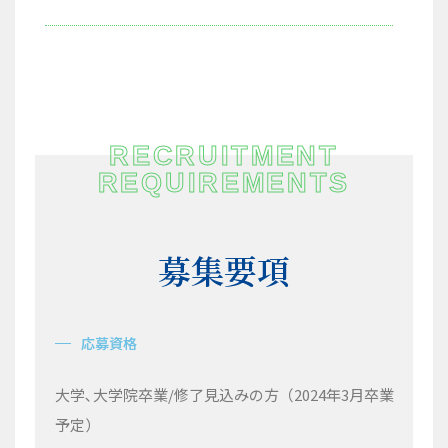
RECRUITMENT
REQUIREMENTS​
募集要項
応募資格
大学､大学院卒業
/
修了見込みの方（
2024
年
3
月卒業
予定）