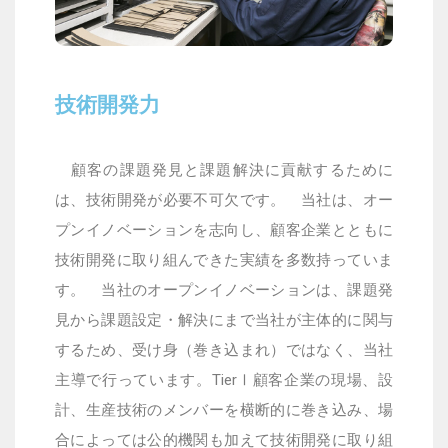
技術開発力
顧客の課題発見と課題解決に貢献するために
は、技術開発が必要不可欠です。
当社は、オー
プンイノベーションを志向し、顧客企業とともに
技術開発に取り組んできた実績を多数持っていま
す。
当社のオープンイノベーションは、課題発
見から課題設定・解決にまで当社が主体的に関与
するため、受け身（巻き込まれ）ではなく、当社
主導で行っています。
TierⅠ
顧客企業の現場、設
計、生産技術のメンバーを横断的に巻き込み、場
合によっては公的機関も加えて技術開発に取り組