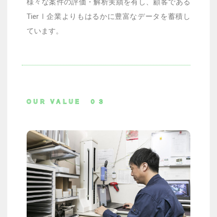
様々な案件の評価・解析実績を有し、顧客である
TierⅠ
企業よりもはるかに豊富なデータを蓄積し
ています。
OUR VALUE ０３