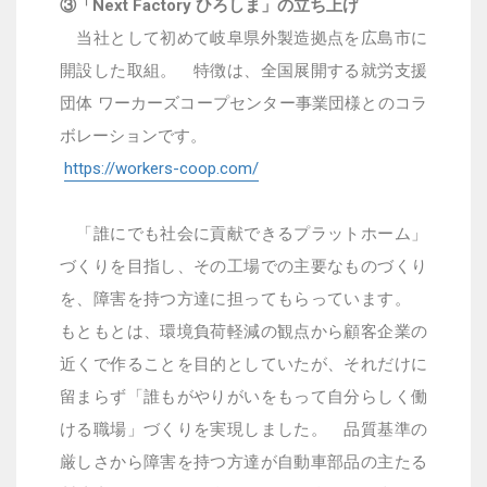
③「Next Factory ひろしま」の立ち上げ
当社として初めて岐阜県外製造拠点を広島市に
開設した取組。
特徴は、全国展開する就労支援
団体 ワーカーズコープセンター事業団様
とのコラ
ボレーションです。
https://workers-coop.com/
「誰にでも社会に貢献できるプラットホーム」
づくりを目指し、その工場での主要なものづくり
を、障害を持つ方達に担ってもらっています。
もともとは、環境負荷軽減の観点から顧客企業の
近くで作ることを目的としていたが、それだけに
留まらず「誰もがやりがいをもって自分らしく働
ける職場」づくりを実現しました。
品質基準の
厳しさから障害を持つ方達が自動車部品の主たる