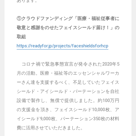
あります。
①クラウドファンディング「医療・福祉従事者に
敬意と感謝をのせたフェイスシールド届け！」の
取組
https://readyfor.jp/projects/faceshieldsforhcp
コロナ禍で緊急事態宣言が発令された2020年5
月の活動。医療・福祉等のエッセンシャルワーカ
ーさん達を支援するべく、不足していたフェイス
シールド・アイシールド・パーテーションを自社
設備で製作し、無償で提供しました。約100万円
の支援金を頂き、フェイスシールド10,000枚、ア
イシールド9,000枚、パーテーション350枚の材料
費に活用させていただきました。