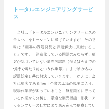
トータルエンジニアリングサービ
ス
当社は「トータルエンジニアリングサービスの
最大化」をミッションに掲げていますが、その意
味は「顧客の課題発見と課題解決に貢献するこ
と」です。
顕在化している問題のみならず、顧
客が気づいていない潜在的課題（例えば今までの
慣行で当たり前という作業等）にまで踏み込み、
課題設定し共に解決していきます。
ゆえに、当
社は顧客である
TierⅠ
企業の工場の現場に入り、
現場作業者が困っていること、無意識的に行って
いる作業から分析し、最適な製品機能・形状・ア
ッセンブリーの仕方にまで踏み込んで提案してい