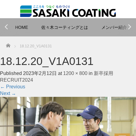
HOME
佐々木コーティングとは
メンバー紹介
Home
18.12.20_V1A0131
18.12.20_V1A0131
Published
2023年2月12日
at
1200 × 800
in
新卒採用
RECRUIT2024
←
Previous
Next
→