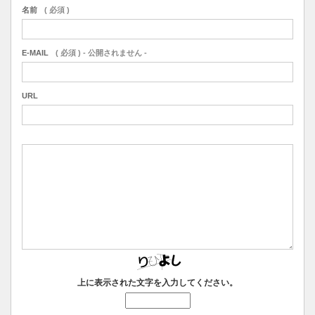
名前
( 必須 )
E-MAIL
( 必須 ) - 公開されません -
URL
上に表示された文字を入力してください。