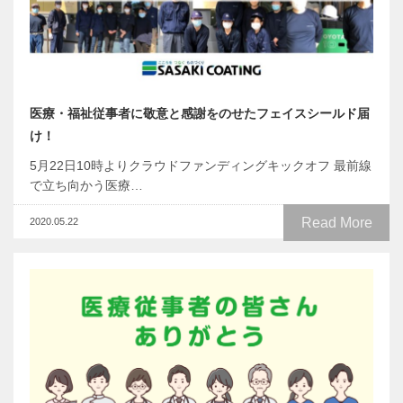
医療・福祉従事者に敬意と感謝をのせたフェイスシールド届
け！
5月22日10時よりクラウドファンディングキックオフ 最前線
で立ち向かう医療…
Read More
2020.05.22