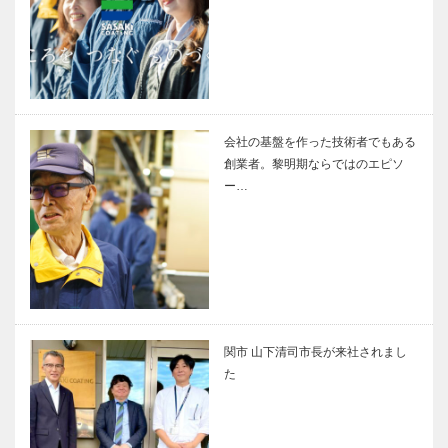
会社の基盤を作った技術者でもある
創業者。黎明期ならではのエピソ
ー…
関市 山下清司市長が来社されまし
た