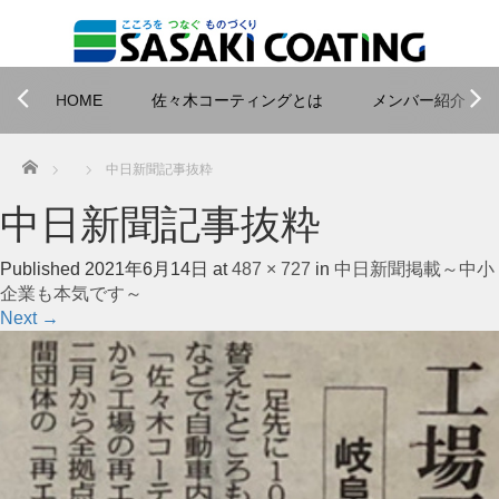
HOME
佐々木コーティングとは
メンバー紹介
Home
中日新聞記事抜粋
中日新聞記事抜粋
Published
2021年6月14日
at
487 × 727
in
中日新聞掲載～中小
企業も本気です～
Next
→