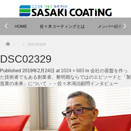
HOME
佐々木コーティングとは
メンバー紹介
Home
DSC02329
DSC02329
Published
2019年2月24日
at
1024 × 683
in
会社の基盤を作っ
た技術者でもある創業者。黎明期ならではのエピソードと「製
造業の未来」について －－佐々木鴻治顧問インタビュー