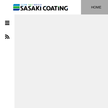
HOME
ア
ー
カ
イ
ブ
2025
年10
月
2025
年3
月
2025
年1
月
2024
年11
月