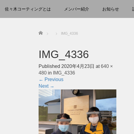
佐々木コーティングとは
メンバー紹介
お知らせ
Home
IMG_4336
IMG_4336
Published
2020年4月23日
at
640 ×
480
in
IMG_4336
←
Previous
Next
→